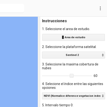
more_vert
Instrucciones
1. Seleccione el area de estudio.
▊ Area de estudio
2. Seleccione la plataforma satelital.
Sentinel 2
3. Seleccione la maxima cobertura de
nubes
60
4. Selecione el índice entre las siguientes
opciones:
NDVI (Normalice diference vegetacion index)
5. Intervalo tiempo 0: