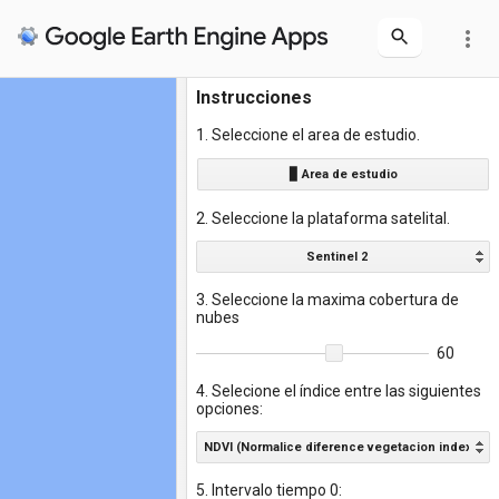
more_vert
Instrucciones
1. Seleccione el area de estudio.
▊ Area de estudio
2. Seleccione la plataforma satelital.
Sentinel 2
3. Seleccione la maxima cobertura de
nubes
60
4. Selecione el índice entre las siguientes
opciones:
NDVI (Normalice diference vegetacion index)
5. Intervalo tiempo 0: